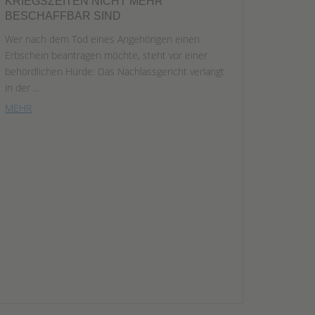
KRIEGSZEITEN NICHT MEHR
BESCHAFFBAR SIND
Wer nach dem Tod eines Angehörigen einen
Erbschein beantragen möchte, steht vor einer
behördlichen Hürde: Das Nachlassgericht verlangt
in der ...
MEHR