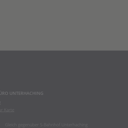
ÜRO UNTERHACHING
ur Karte
Gleich gegenüber S-Bahnhof Unterhaching