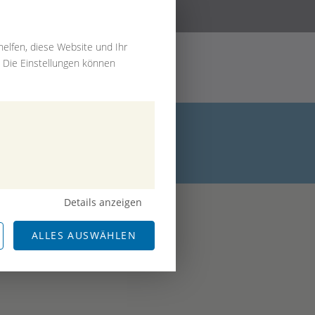
elfen, diese Website und Ihr
. Die Einstellungen können
Details anzeigen
ALLES AUSWÄHLEN