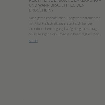
REICHT EINE EINFACHE ERKLÄRUNG –
UND WANN BRAUCHT ES DEN
ERBSCHEIN?
Nach gemeinschaftlichen Ehegattentestamenten
mit Pflichtteilsstrafklausel stellt sich bei der
Grundbuchberichtigung häufig die gleiche Frage:
Muss zwingend ein Erbschein beantragt werden ...
MEHR