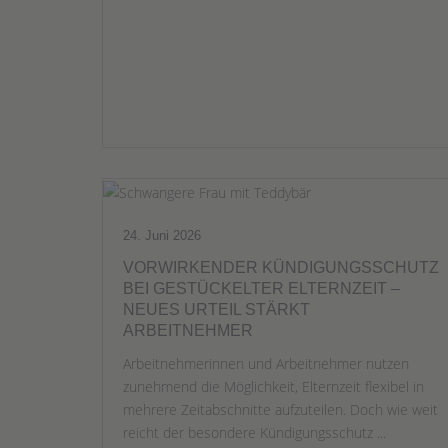
24. Juni 2026
VORWIRKENDER KÜNDIGUNGSSCHUTZ
BEI GESTÜCKELTER ELTERNZEIT –
NEUES URTEIL STÄRKT
ARBEITNEHMER
Arbeitnehmerinnen und Arbeitnehmer nutzen
zunehmend die Möglichkeit, Elternzeit flexibel in
mehrere Zeitabschnitte aufzuteilen. Doch wie weit
reicht der besondere Kündigungsschutz ...