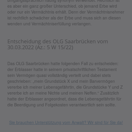
umgangssprachlich häufig synonym verwendet. Rechtlich ist
es aber ein ganz großer Unterschied, ob jemand Erbe wird
oder nur ein Vermächtnis erhält. Denn der Vermächtnisnehmer
ist rechtlich schwächer als der Erbe und muss sich an diesen
wenden und Vermächtniserfüllung verlangen.
Entscheidung des OLG Saarbrücken vom
30.03.2022 (Az.: 5 W 15/22)
Das OLG Saarbrücken hatte folgenden Fall zu entscheiden:
der Erblasser hatte in seinem privatschriftlichen Testament
sein Vermögen quasi vollständig verteilt und dabei stets
geschrieben: „mein Grundstück X und mein Barvermögen
vererbe ich meiner Lebensgefährtin, die Grundstücke Y und Z
vererbe ich an meine Nichte und meinen Neffen.“ Zusätzlich
hatte der Erblasser angeordnet, dass die Lebensgefährtin für
die Beerdigung und Folgekosten verantwortlich sein sollte.
Sie brauchen Unterstützung vom Anwalt? Wir sind für Sie da!