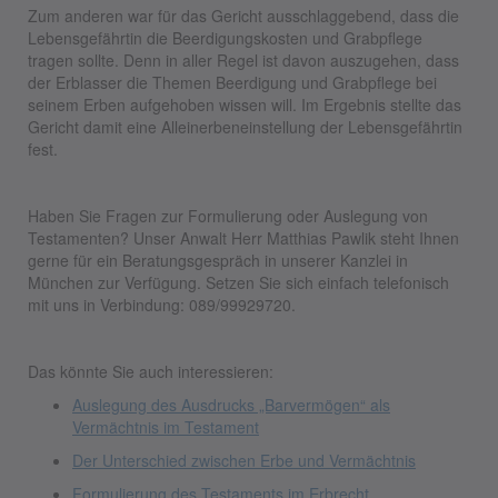
Zum anderen war für das Gericht ausschlaggebend, dass die
Lebensgefährtin die Beerdigungskosten und Grabpflege
tragen sollte. Denn in aller Regel ist davon auszugehen, dass
der Erblasser die Themen Beerdigung und Grabpflege bei
seinem Erben aufgehoben wissen will. Im Ergebnis stellte das
Gericht damit eine Alleinerbeneinstellung der Lebensgefährtin
fest.
Haben Sie Fragen zur Formulierung oder Auslegung von
Testamenten? Unser Anwalt Herr Matthias Pawlik steht Ihnen
gerne für ein Beratungsgespräch in unserer Kanzlei in
München zur Verfügung. Setzen Sie sich einfach telefonisch
mit uns in Verbindung: 089/99929720.
Das könnte Sie auch interessieren:
Auslegung des Ausdrucks „Barvermögen“ als
Vermächtnis im Testament
Der Unterschied zwischen Erbe und Vermächtnis
Formulierung des Testaments im Erbrecht