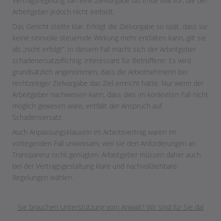
Vertragsregelung sah eine Zielvorgabe bis Ende Mai vor, die der
Arbeitgeber jedoch nicht einhielt.
Das Gericht stellte klar: Erfolgt die Zielvorgabe so spät, dass sie
keine sinnvolle steuernde Wirkung mehr entfalten kann, gilt sie
als „nicht erfolgt“. In diesem Fall macht sich der Arbeitgeber
schadenersatzpflichtig. Interessant für Betroffene: Es wird
grundsätzlich angenommen, dass die Arbeitnehmerin bei
rechtzeitiger Zielvorgabe das Ziel erreicht hätte. Nur wenn der
Arbeitgeber nachweisen kann, dass dies im konkreten Fall nicht
möglich gewesen wäre, entfällt der Anspruch auf
Schadensersatz.
Auch Anpassungsklauseln im Arbeitsvertrag waren im
vorliegenden Fall unwirksam, weil sie den Anforderungen an
Transparenz nicht genügten. Arbeitgeber müssen daher auch
bei der Vertragsgestaltung klare und nachvollziehbare
Regelungen wählen.
Sie brauchen Unterstützung vom Anwalt? Wir sind für Sie da!