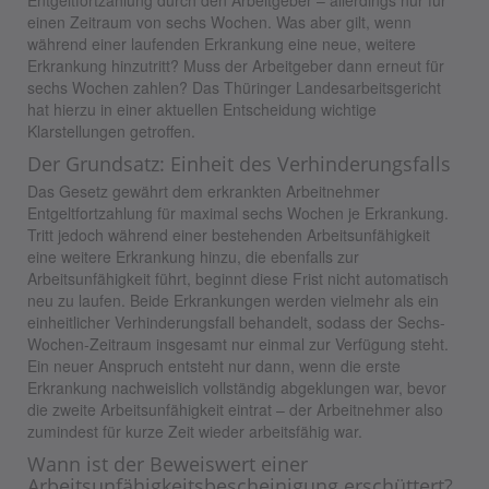
Entgeltfortzahlung durch den Arbeitgeber – allerdings nur für
einen Zeitraum von sechs Wochen. Was aber gilt, wenn
während einer laufenden Erkrankung eine neue, weitere
Erkrankung hinzutritt? Muss der Arbeitgeber dann erneut für
sechs Wochen zahlen? Das Thüringer Landesarbeitsgericht
hat hierzu in einer aktuellen Entscheidung wichtige
Klarstellungen getroffen.
Der Grundsatz: Einheit des Verhinderungsfalls
Das Gesetz gewährt dem erkrankten Arbeitnehmer
Entgeltfortzahlung für maximal sechs Wochen je Erkrankung.
Tritt jedoch während einer bestehenden Arbeitsunfähigkeit
eine weitere Erkrankung hinzu, die ebenfalls zur
Arbeitsunfähigkeit führt, beginnt diese Frist nicht automatisch
neu zu laufen. Beide Erkrankungen werden vielmehr als ein
einheitlicher Verhinderungsfall behandelt, sodass der Sechs-
Wochen-Zeitraum insgesamt nur einmal zur Verfügung steht.
Ein neuer Anspruch entsteht nur dann, wenn die erste
Erkrankung nachweislich vollständig abgeklungen war, bevor
die zweite Arbeitsunfähigkeit eintrat – der Arbeitnehmer also
zumindest für kurze Zeit wieder arbeitsfähig war.
Wann ist der Beweiswert einer
Arbeitsunfähigkeitsbescheinigung erschüttert?