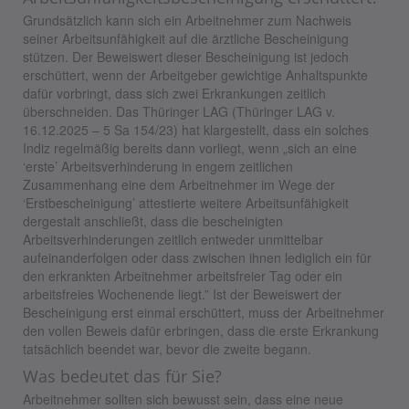
Grundsätzlich kann sich ein Arbeitnehmer zum Nachweis
seiner Arbeitsunfähigkeit auf die ärztliche Bescheinigung
stützen. Der Beweiswert dieser Bescheinigung ist jedoch
erschüttert, wenn der Arbeitgeber gewichtige Anhaltspunkte
dafür vorbringt, dass sich zwei Erkrankungen zeitlich
überschneiden. Das Thüringer LAG (Thüringer LAG v.
16.12.2025 – 5 Sa 154/23) hat klargestellt, dass ein solches
Indiz regelmäßig bereits dann vorliegt, wenn „sich an eine
‘erste’ Arbeitsverhinderung in engem zeitlichen
Zusammenhang eine dem Arbeitnehmer im Wege der
‘Erstbescheinigung’ attestierte weitere Arbeitsunfähigkeit
dergestalt anschließt, dass die bescheinigten
Arbeitsverhinderungen zeitlich entweder unmittelbar
aufeinanderfolgen oder dass zwischen ihnen lediglich ein für
den erkrankten Arbeitnehmer arbeitsfreier Tag oder ein
arbeitsfreies Wochenende liegt.” Ist der Beweiswert der
Bescheinigung erst einmal erschüttert, muss der Arbeitnehmer
den vollen Beweis dafür erbringen, dass die erste Erkrankung
tatsächlich beendet war, bevor die zweite begann.
Was bedeutet das für Sie?
Arbeitnehmer sollten sich bewusst sein, dass eine neue