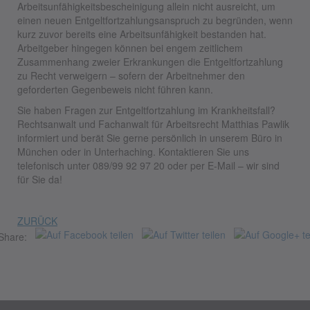
Arbeitsunfähigkeitsbescheinigung allein nicht ausreicht, um
einen neuen Entgeltfortzahlungsanspruch zu begründen, wenn
kurz zuvor bereits eine Arbeitsunfähigkeit bestanden hat.
Arbeitgeber hingegen können bei engem zeitlichem
Zusammenhang zweier Erkrankungen die Entgeltfortzahlung
zu Recht verweigern – sofern der Arbeitnehmer den
geforderten Gegenbeweis nicht führen kann.
Sie haben Fragen zur Entgeltfortzahlung im Krankheitsfall?
Rechtsanwalt und Fachanwalt für Arbeitsrecht Matthias Pawlik
informiert und berät Sie gerne persönlich in unserem Büro in
München oder in Unterhaching. Kontaktieren Sie uns
telefonisch unter 089/99 92 97 20 oder per E-Mail – wir sind
für Sie da!
ZURÜCK
Share: